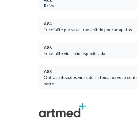
Raiva
A84
Encefalite por vírus transmitido por carrapatos
A86
Encefalite viral, não especificada
A88
Outras infecções virais do sistema nervoso centr
parte