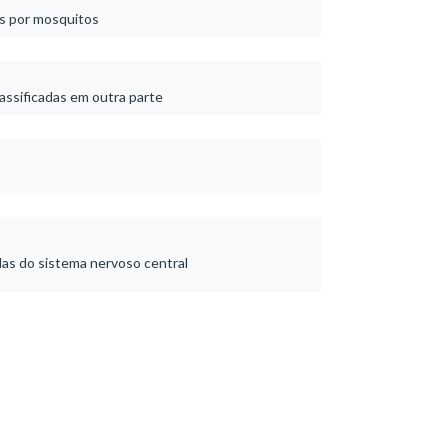
os por mosquitos
lassificadas em outra parte
das do sistema nervoso central