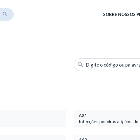
SOBRE
NOSSOS 
Digite o código ou palavr
A81
Infecções por vírus atípicos do
A83