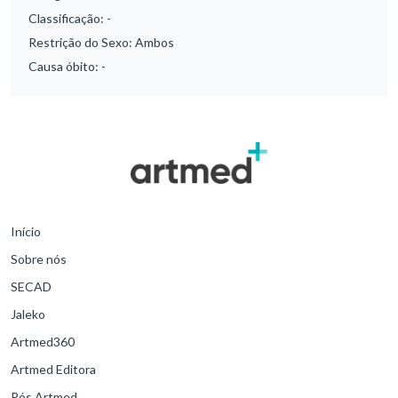
Classificação:
-
Restrição do Sexo:
Ambos
Causa óbito:
-
Início
Sobre nós
SECAD
Jaleko
Artmed360
Artmed Editora
Pós Artmed