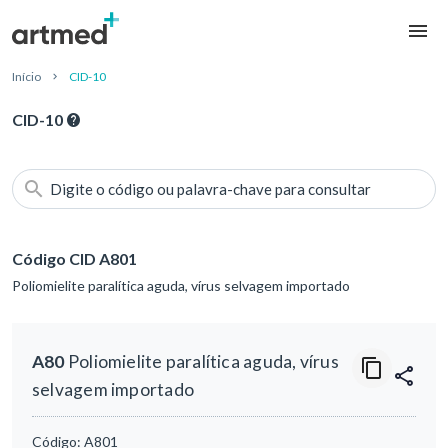
Início
CID-10
CID-10
Digite o código ou palavra-chave para consultar
Código CID A801
Poliomielite paralítica aguda, vírus selvagem importado
A80
Poliomielite paralítica aguda, vírus
selvagem importado
Código:
A801