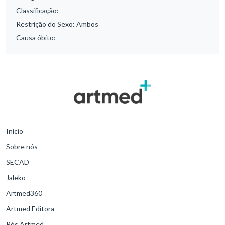
Classificação:
-
Restrição do Sexo:
Ambos
Causa óbito:
-
Início
Sobre nós
SECAD
Jaleko
Artmed360
Artmed Editora
Pós Artmed