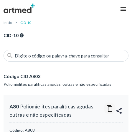
Início
CID-10
CID-10
Digite o código ou palavra-chave para consultar
Código CID A803
Poliomielites paralíticas agudas, outras e não especificadas
A80
Poliomielites paralíticas agudas,
outras e não especificadas
Código:
A803