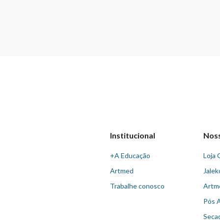
Institucional
Nos
+A Educação
Loja 
Artmed
Jalek
Trabalhe conosco
Artm
Pós 
Seca