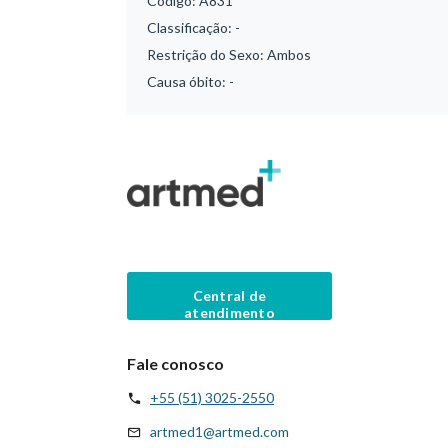
Código:
A831
Classificação:
-
Restrição do Sexo:
Ambos
Causa óbito:
-
Central de
atendimento
Fale conosco
+55 (51) 3025-2550
artmed1@artmed.com