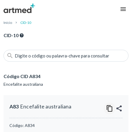
Início
CID-10
CID-10
Digite o código ou palavra-chave para consultar
Código CID A834
Encefalite australiana
A83
Encefalite australiana
Código:
A834