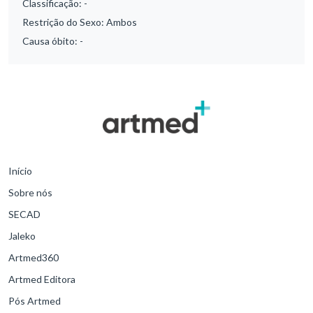
Classificação:
-
Restrição do Sexo:
Ambos
Causa óbito:
-
Início
Sobre nós
SECAD
Jaleko
Artmed360
Artmed Editora
Pós Artmed