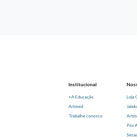
Institucional
Nos
+A Educação
Loja 
Artmed
Jalek
Trabalhe conosco
Artm
Pós 
Seca