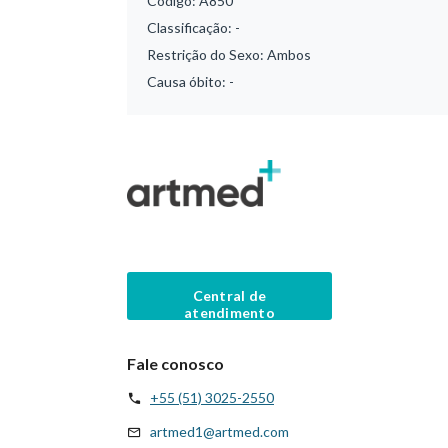
Código:
A850
Classificação:
-
Restrição do Sexo:
Ambos
Causa óbito:
-
Central de
atendimento
Fale conosco
+55 (51) 3025-2550
artmed1@artmed.com