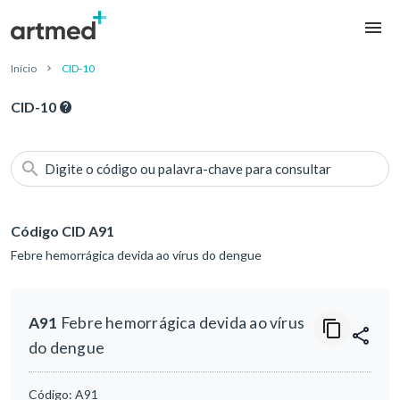
Início
CID-10
CID-10
Digite o código ou palavra-chave para consultar
Código CID A91
Febre hemorrágica devida ao vírus do dengue
A91
Febre hemorrágica devida ao vírus
do dengue
Código:
A91