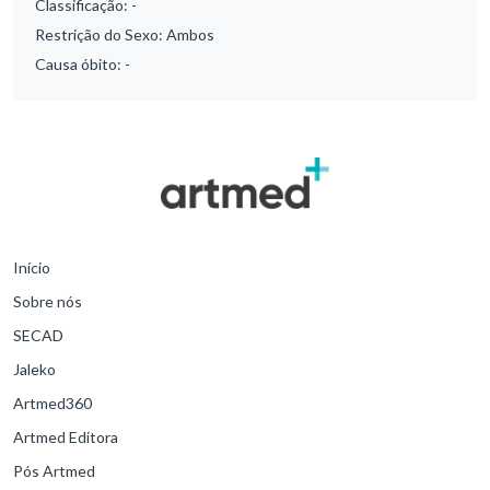
Classificação:
-
Restrição do Sexo:
Ambos
Causa óbito:
-
Início
Sobre nós
SECAD
Jaleko
Artmed360
Artmed Editora
Pós Artmed