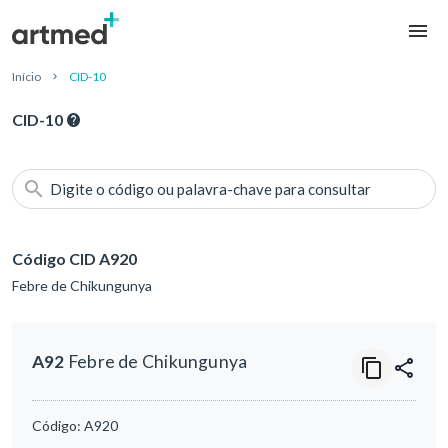
Início
CID-10
CID-10
Digite o código ou palavra-chave para consultar
Código CID A920
Febre de Chikungunya
A92
Febre de Chikungunya
Código:
A920