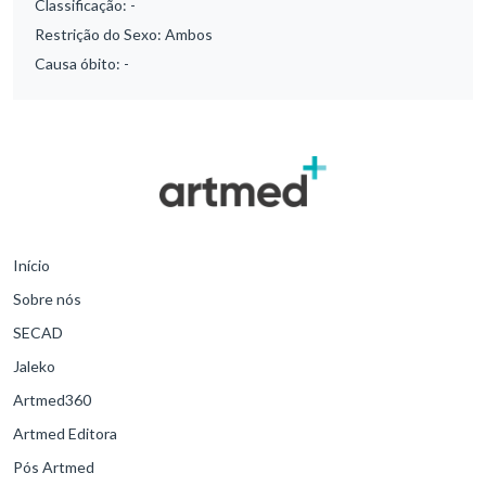
Classificação:
-
Restrição do Sexo:
Ambos
Causa óbito:
-
Início
Sobre nós
SECAD
Jaleko
Artmed360
Artmed Editora
Pós Artmed