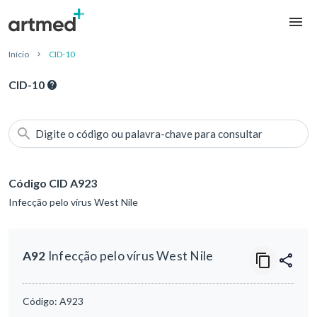
Início
CID-10
CID-10
Digite o código ou palavra-chave para consultar
Código CID A923
Infecção pelo vírus West Nile
A92
Infecção pelo vírus West Nile
Código:
A923