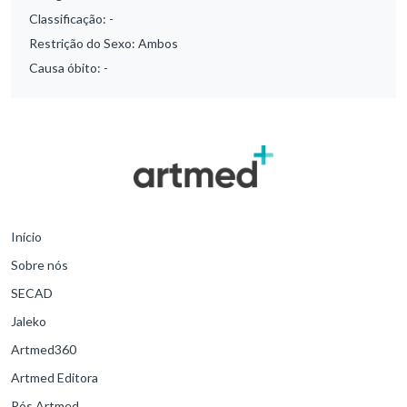
Classificação:
-
Restrição do Sexo:
Ambos
Causa óbito:
-
Início
Sobre nós
SECAD
Jaleko
Artmed360
Artmed Editora
Pós Artmed