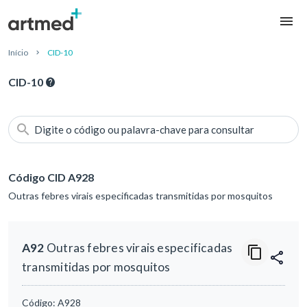
Início
CID-10
CID-10
Digite o código ou palavra-chave para consultar
Código CID A928
Outras febres virais especificadas transmitidas por mosquitos
A92
Outras febres virais especificadas
transmitidas por mosquitos
Código:
A928