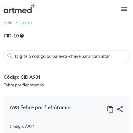
Início
CID-10
CID-10
Digite o código ou palavra-chave para consultar
Código CID A931
Febre por flebótomos
A93
Febre por flebótomos
Código:
A931