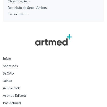
Classificação:
-
Restrição do Sexo:
Ambos
Causa óbito:
-
Início
Sobre nós
SECAD
Jaleko
Artmed360
Artmed Editora
Pós Artmed