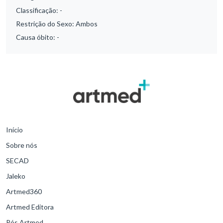
Classificação:
-
Restrição do Sexo:
Ambos
Causa óbito:
-
Início
Sobre nós
SECAD
Jaleko
Artmed360
Artmed Editora
Pós Artmed