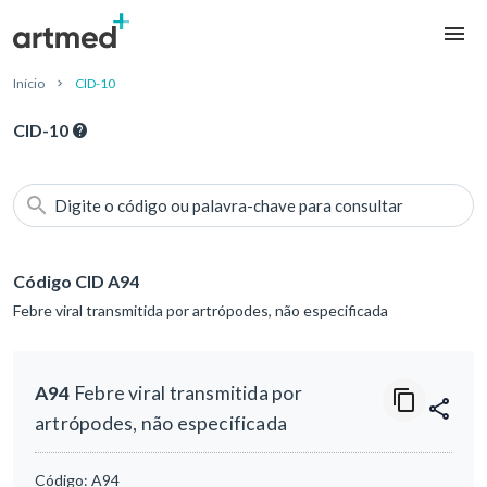
Início
CID-10
CID-10
Digite o código ou palavra-chave para consultar
Código CID A94
Febre viral transmitida por artrópodes, não especificada
A94
Febre viral transmitida por
artrópodes, não especificada
Código:
A94