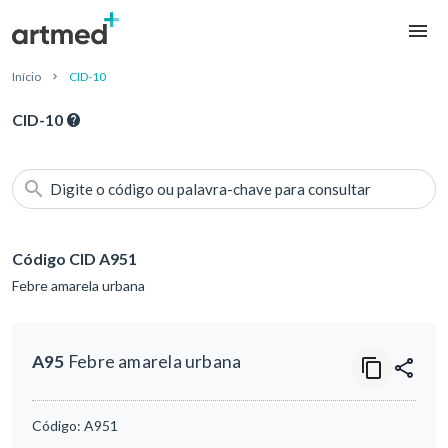
Início
CID-10
CID-10
Digite o código ou palavra-chave para consultar
Código CID A951
Febre amarela urbana
A95
Febre amarela urbana
Código:
A951