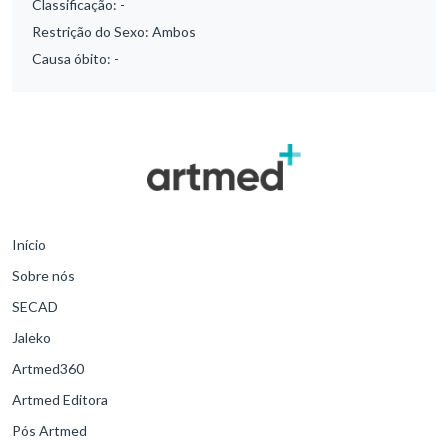
Classificação:
-
Restrição do Sexo:
Ambos
Causa óbito:
-
Início
Sobre nós
SECAD
Jaleko
Artmed360
Artmed Editora
Pós Artmed