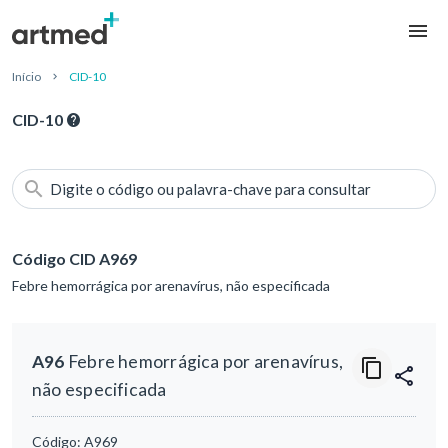
Início
CID-10
CID-10
Digite o código ou palavra-chave para consultar
Código CID A969
Febre hemorrágica por arenavírus, não especificada
A96
Febre hemorrágica por arenavírus,
não especificada
Código:
A969