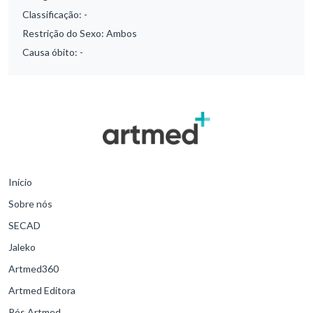
Classificação:
-
Restrição do Sexo:
Ambos
Causa óbito:
-
Início
Sobre nós
SECAD
Jaleko
Artmed360
Artmed Editora
Pós Artmed