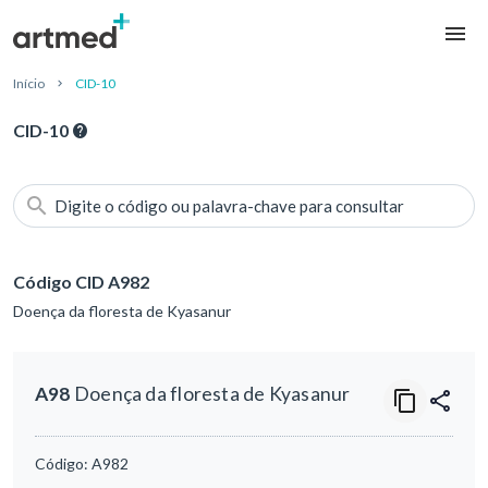
Início
CID-10
CID-10
Digite o código ou palavra-chave para consultar
Código CID A982
Doença da floresta de Kyasanur
A98
Doença da floresta de Kyasanur
Código:
A982