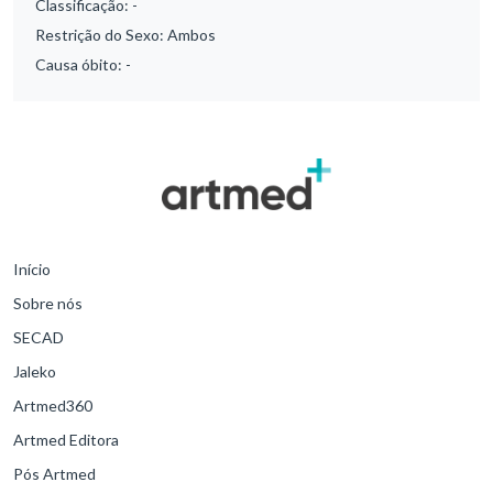
Classificação:
-
Restrição do Sexo:
Ambos
Causa óbito:
-
Início
Sobre nós
SECAD
Jaleko
Artmed360
Artmed Editora
Pós Artmed