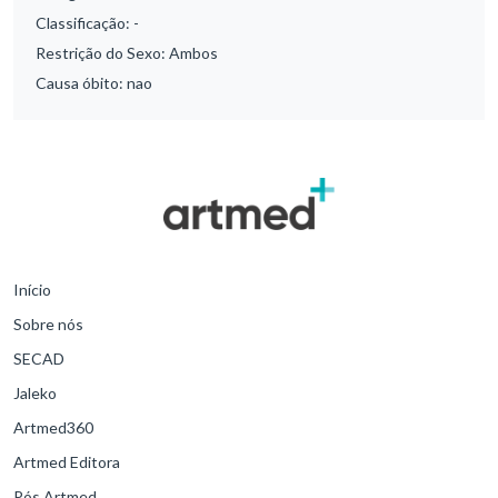
Classificação:
-
Restrição do Sexo:
Ambos
Causa óbito:
nao
Início
Sobre nós
SECAD
Jaleko
Artmed360
Artmed Editora
Pós Artmed