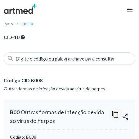
Início
CID-10
CID-10
Digite o código ou palavra-chave para consultar
Código CID B008
Outras formas de infecção devida ao vírus do herpes
B00
Outras formas de infecção devida
ao vírus do herpes
Código:
B008