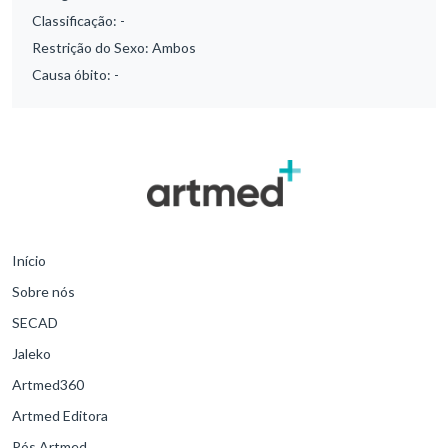
Classificação:
-
Restrição do Sexo:
Ambos
Causa óbito:
-
Início
Sobre nós
SECAD
Jaleko
Artmed360
Artmed Editora
Pós Artmed