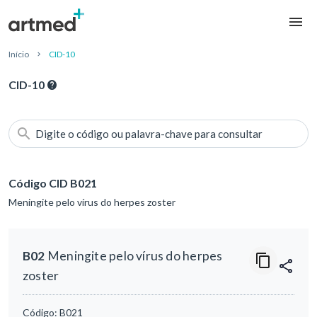
Início
CID-10
CID-10
Digite o código ou palavra-chave para consultar
Código CID B021
Meningite pelo vírus do herpes zoster
B02
Meningite pelo vírus do herpes
zoster
Código:
B021