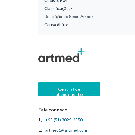
Código:
B04
Classificação:
-
Restrição do Sexo:
Ambos
Causa óbito:
-
Central de
atendimento
Fale conosco
+55 (51) 3025-2550
artmed1@artmed.com