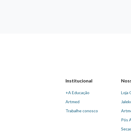
Institucional
Nos
+A Educação
Loja 
Artmed
Jalek
Trabalhe conosco
Artm
Pós 
Seca