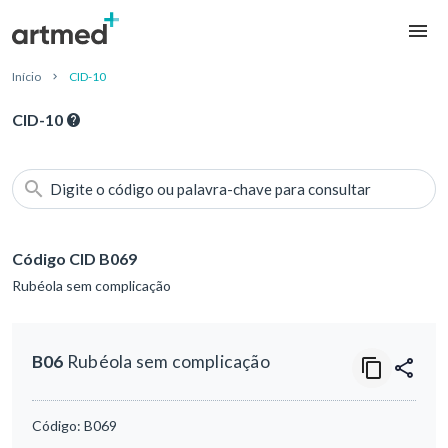
Início
CID-10
CID-10
Digite o código ou palavra-chave para consultar
Código CID B069
Rubéola sem complicação
B06
Rubéola sem complicação
Código:
B069