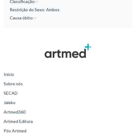
Classificação:
-
Restrição do Sexo:
Ambos
Causa óbito:
-
Início
Sobre nós
SECAD
Jaleko
Artmed360
Artmed Editora
Pós Artmed