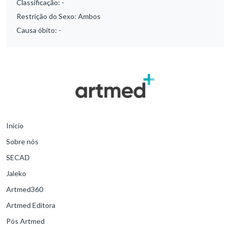
Classificação:
-
Restrição do Sexo:
Ambos
Causa óbito:
-
Início
Sobre nós
SECAD
Jaleko
Artmed360
Artmed Editora
Pós Artmed