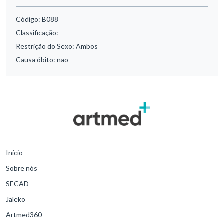
Código:
B088
Classificação:
-
Restrição do Sexo:
Ambos
Causa óbito:
nao
Início
Sobre nós
SECAD
Jaleko
Artmed360