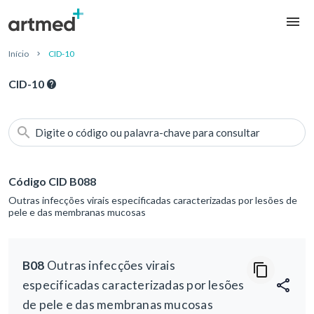
Início
CID-10
CID-10
Digite o código ou palavra-chave para consultar
Código CID B088
Outras infecções virais especificadas caracterizadas por lesões de
pele e das membranas mucosas
B08
Outras infecções virais
especificadas caracterizadas por lesões
de pele e das membranas mucosas