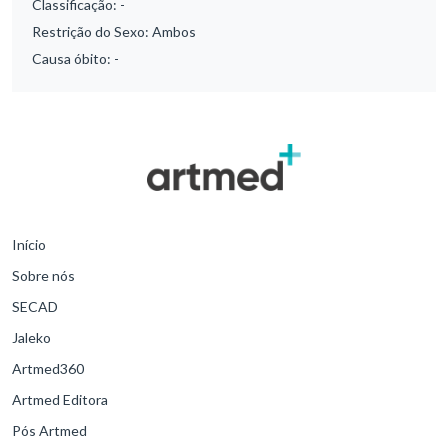
Classificação:
-
Restrição do Sexo:
Ambos
Causa óbito:
-
Início
Sobre nós
SECAD
Jaleko
Artmed360
Artmed Editora
Pós Artmed