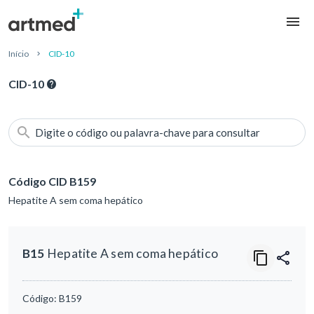
Início
CID-10
CID-10
Digite o código ou palavra-chave para consultar
Código CID B159
Hepatite A sem coma hepático
B15
Hepatite A sem coma hepático
Código:
B159