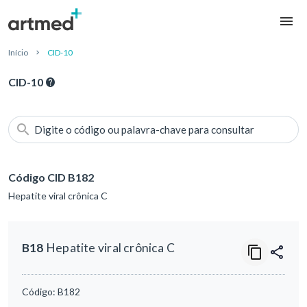
Início
CID-10
CID-10
Digite o código ou palavra-chave para consultar
Código CID B182
Hepatite viral crônica C
B18
Hepatite viral crônica C
Código:
B182