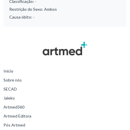
Classificação:
-
Restrição do Sexo:
Ambos
Causa óbito:
-
Início
Sobre nós
SECAD
Jaleko
Artmed360
Artmed Editora
Pós Artmed