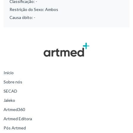
Classificação:
-
Restrição do Sexo:
Ambos
Causa óbito:
-
Início
Sobre nós
SECAD
Jaleko
Artmed360
Artmed Editora
Pós Artmed