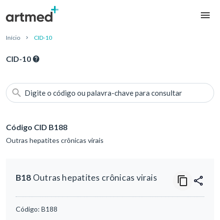
Início
CID-10
CID-10
Digite o código ou palavra-chave para consultar
Código CID B188
Outras hepatites crônicas virais
B18
Outras hepatites crônicas virais
Código:
B188