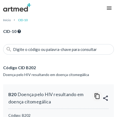
Início
CID-10
CID-10
Digite o código ou palavra-chave para consultar
Código CID B202
Doença pelo HIV resultando em doença citomegálica
B20
Doença pelo HIV resultando em
doença citomegálica
Código:
B202