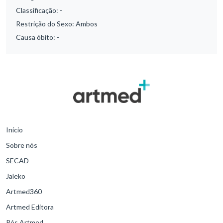
Classificação:
-
Restrição do Sexo:
Ambos
Causa óbito:
-
Início
Sobre nós
SECAD
Jaleko
Artmed360
Artmed Editora
Pós Artmed