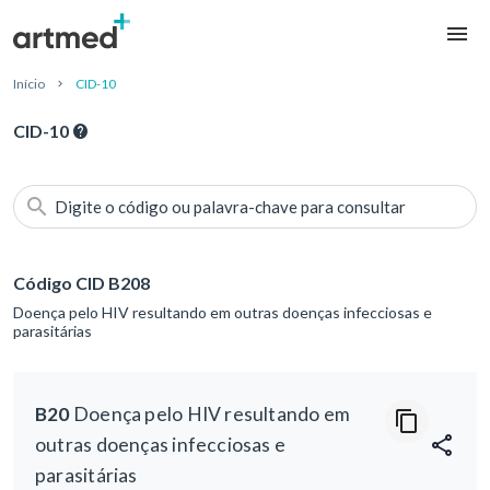
Início
CID-10
CID-10
Digite o código ou palavra-chave para consultar
Código CID B208
Doença pelo HIV resultando em outras doenças infecciosas e
parasitárias
B20
Doença pelo HIV resultando em
outras doenças infecciosas e
parasitárias