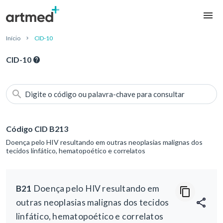
Início
CID-10
CID-10
Digite o código ou palavra-chave para consultar
Código CID B213
Doença pelo HIV resultando em outras neoplasias malignas dos
tecidos linfático, hematopoético e correlatos
B21
Doença pelo HIV resultando em
outras neoplasias malignas dos tecidos
linfático, hematopoético e correlatos