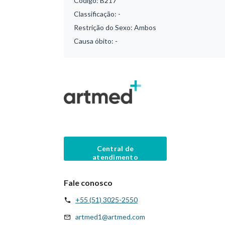
Código:
B217
Classificação:
-
Restrição do Sexo:
Ambos
Causa óbito:
-
Central de
atendimento
Fale conosco
+55 (51) 3025-2550
artmed1@artmed.com