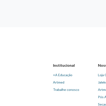
Institucional
Nos
+A Educação
Loja 
Artmed
Jalek
Trabalhe conosco
Artm
Pós 
Seca