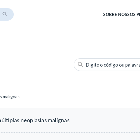
SOBRE
NOSSOS 
Digite o código ou palavr
s malignas
ltiplas neoplasias malignas