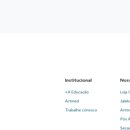
Institucional
Nos
+A Educação
Loja 
Artmed
Jalek
Trabalhe conosco
Artm
Pós 
Seca