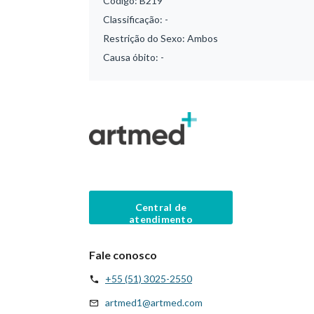
Código:
B219
Classificação:
-
Restrição do Sexo:
Ambos
Causa óbito:
-
Central de
atendimento
Fale conosco
+55 (51) 3025-2550
artmed1@artmed.com