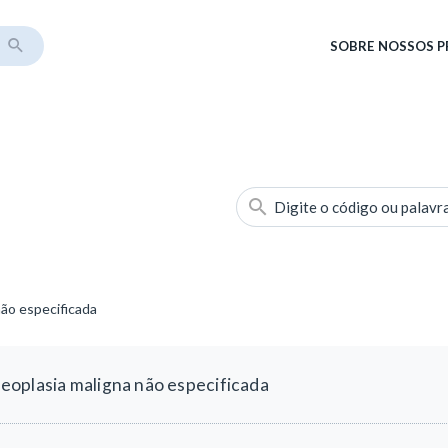
SOBRE
NOSSOS 
Digite o código ou palavr
ão especificada
oplasia maligna não especificada