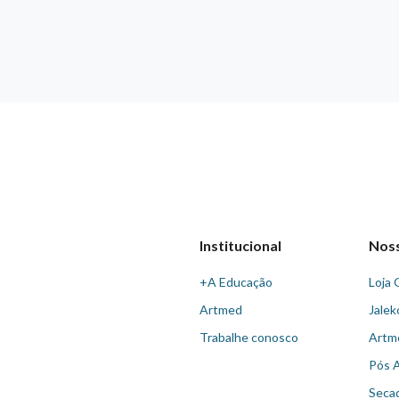
Institucional
Nos
+A Educação
Loja 
Artmed
Jalek
Trabalhe conosco
Artm
Pós 
Seca