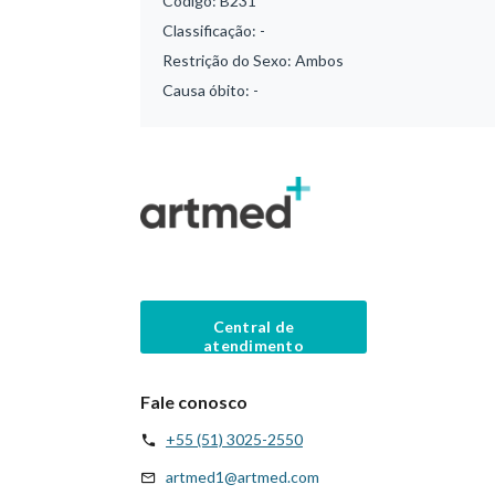
Código:
B231
Classificação:
-
Restrição do Sexo:
Ambos
Causa óbito:
-
Central de
atendimento
Fale conosco
+55 (51) 3025-2550
artmed1@artmed.com