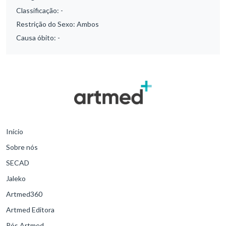
Classificação:
-
Restrição do Sexo:
Ambos
Causa óbito:
-
Início
Sobre nós
SECAD
Jaleko
Artmed360
Artmed Editora
Pós Artmed