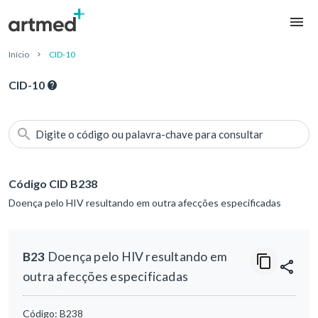
Início
CID-10
CID-10
Digite o código ou palavra-chave para consultar
Código CID B238
Doença pelo HIV resultando em outra afecções especificadas
B23
Doença pelo HIV resultando em
outra afecções especificadas
Código:
B238