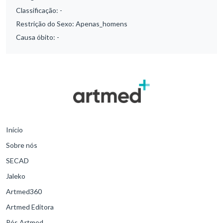
Classificação:
-
Restrição do Sexo:
Apenas_homens
Causa óbito:
-
Início
Sobre nós
SECAD
Jaleko
Artmed360
Artmed Editora
Pós Artmed