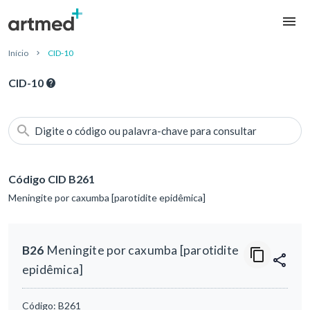
Início
CID-10
CID-10
Digite o código ou palavra-chave para consultar
Código CID B261
Meningite por caxumba [parotidite epidêmica]
B26
Meningite por caxumba [parotidite
epidêmica]
Código:
B261