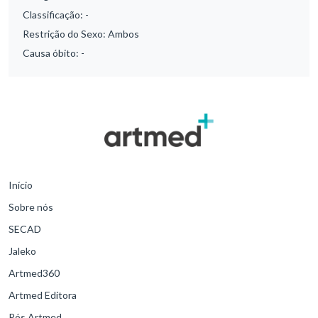
Classificação:
-
Restrição do Sexo:
Ambos
Causa óbito:
-
Início
Sobre nós
SECAD
Jaleko
Artmed360
Artmed Editora
Pós Artmed