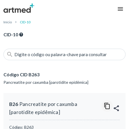
Início
CID-10
CID-10
Digite o código ou palavra-chave para consultar
Código CID B263
Pancreatite por caxumba [parotidite epidêmica]
B26
Pancreatite por caxumba
[parotidite epidêmica]
Código:
B263