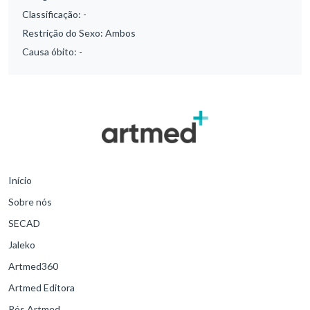
Classificação:
-
Restrição do Sexo:
Ambos
Causa óbito:
-
Início
Sobre nós
SECAD
Jaleko
Artmed360
Artmed Editora
Pós Artmed