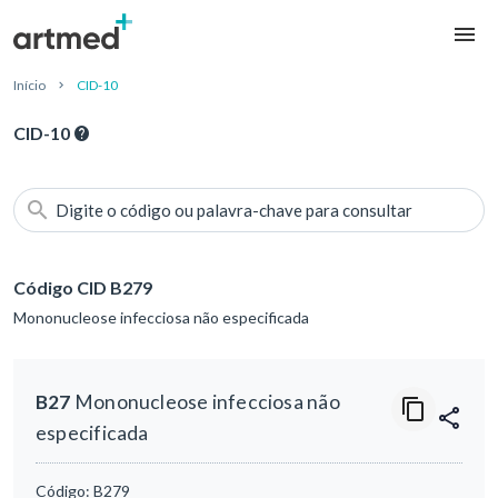
Início
CID-10
CID-10
Digite o código ou palavra-chave para consultar
Código CID B279
Mononucleose infecciosa não especificada
B27
Mononucleose infecciosa não
especificada
Código:
B279