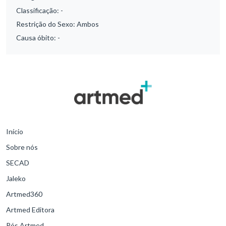
Classificação:
-
Restrição do Sexo:
Ambos
Causa óbito:
-
Início
Sobre nós
SECAD
Jaleko
Artmed360
Artmed Editora
Pós Artmed