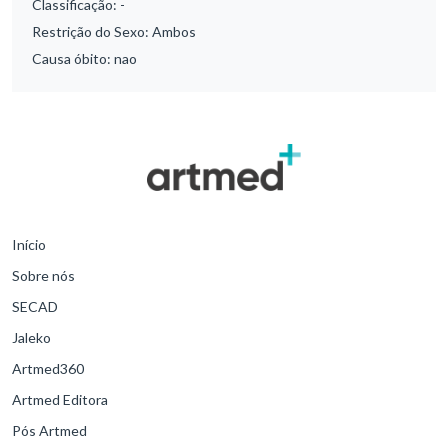
Classificação:
-
Restrição do Sexo:
Ambos
Causa óbito:
nao
Início
Sobre nós
SECAD
Jaleko
Artmed360
Artmed Editora
Pós Artmed