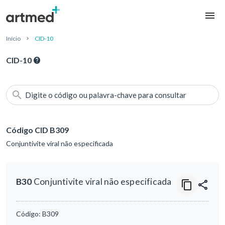
Início
CID-10
CID-10
Digite o código ou palavra-chave para consultar
Código CID B309
Conjuntivite viral não especificada
B30
Conjuntivite viral não especificada
Código:
B309