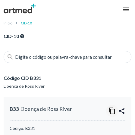
Início
CID-10
CID-10
Digite o código ou palavra-chave para consultar
Código CID B331
Doença de Ross River
B33
Doença de Ross River
Código:
B331