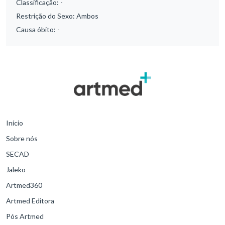
Classificação:
-
Restrição do Sexo:
Ambos
Causa óbito:
-
Início
Sobre nós
SECAD
Jaleko
Artmed360
Artmed Editora
Pós Artmed