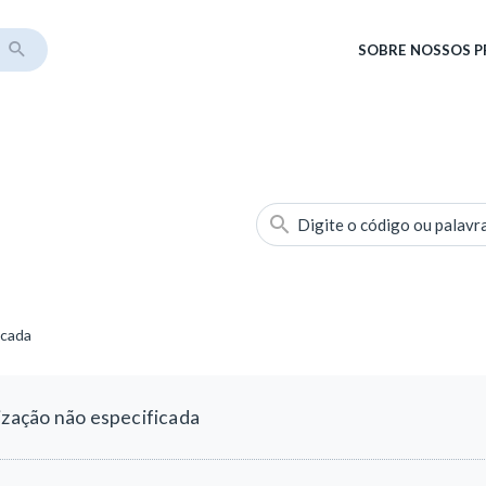
SOBRE
NOSSOS 
Digite o código ou palavr
icada
ização não especificada