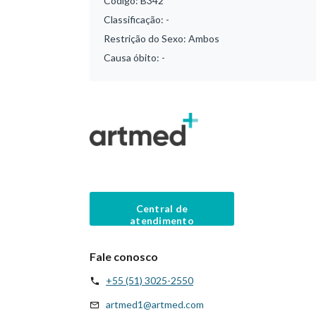
Código:
B342
Classificação:
-
Restrição do Sexo:
Ambos
Causa óbito:
-
Central de
atendimento
Fale conosco
+55 (51) 3025-2550
artmed1@artmed.com