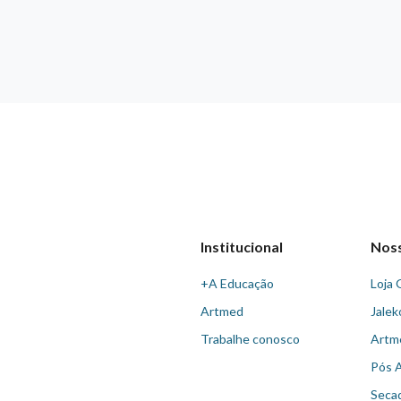
Institucional
Nos
+A Educação
Loja 
Artmed
Jalek
Trabalhe conosco
Artm
Pós 
Seca