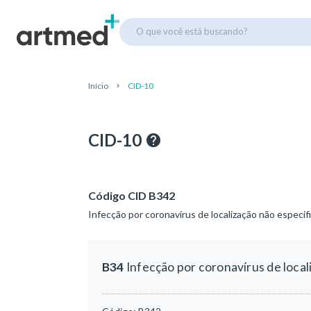
O que você está buscando?
Início
CID-10
CID-10
Código CID B342
Infecção por coronavírus de localização não especif
B34
Infecção por coronavírus de local