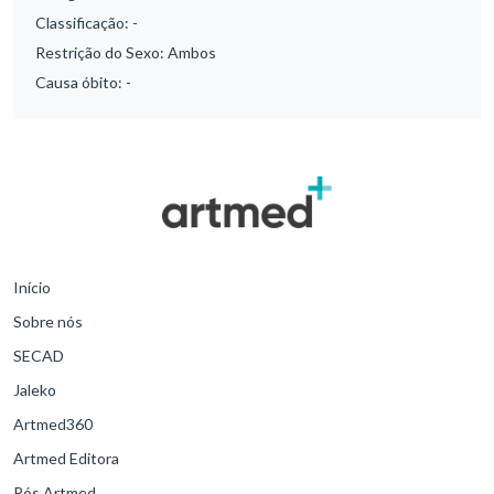
Classificação:
-
Restrição do Sexo:
Ambos
Causa óbito:
-
Início
Sobre nós
SECAD
Jaleko
Artmed360
Artmed Editora
Pós Artmed