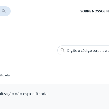
SOBRE
NOSSOS 
Digite o código ou palavr
ificada
alização não especificada