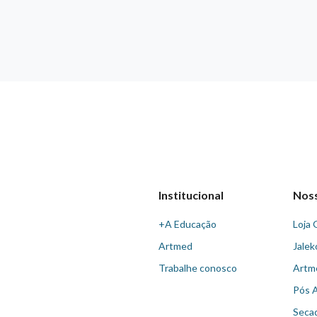
Institucional
Nos
+A Educação
Loja 
Artmed
Jalek
Trabalhe conosco
Artm
Pós 
Seca