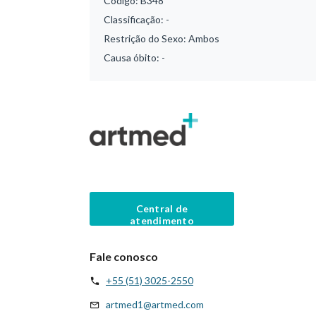
Código:
B348
Classificação:
-
Restrição do Sexo:
Ambos
Causa óbito:
-
Central de
atendimento
Fale conosco
+55 (51) 3025-2550
artmed1@artmed.com