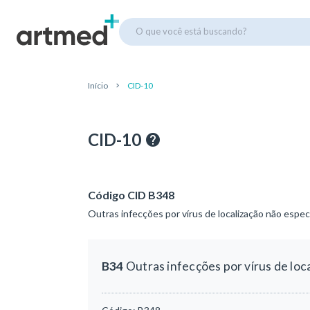
O que você está buscando?
Início
CID-10
CID-10
Código CID B348
Outras infecções por vírus de localização não espec
B34
Outras infecções por vírus de loc