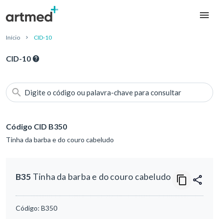
Início
CID-10
CID-10
Digite o código ou palavra-chave para consultar
Código CID B350
Tinha da barba e do couro cabeludo
B35
Tinha da barba e do couro cabeludo
Código:
B350