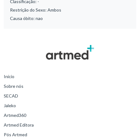
Classificação:
-
Restrição do Sexo:
Ambos
Causa óbito:
nao
Início
Sobre nós
SECAD
Jaleko
Artmed360
Artmed Editora
Pós Artmed