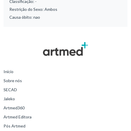
Classificação:
-
Restrição do Sexo:
Ambos
Causa óbito:
nao
Início
Sobre nós
SECAD
Jaleko
Artmed360
Artmed Editora
Pós Artmed