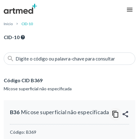
Início
CID-10
CID-10
Digite o código ou palavra-chave para consultar
Código CID B369
Micose superficial não especificada
B36
Micose superficial não especificada
Código:
B369