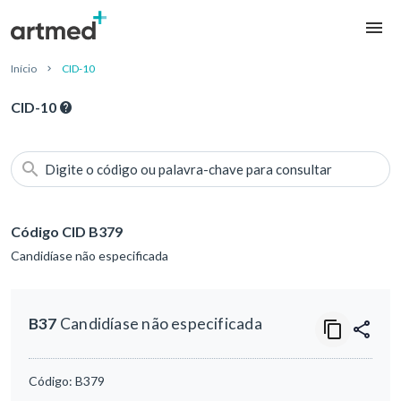
Início
CID-10
CID-10
Digite o código ou palavra-chave para consultar
Código CID B379
Candidíase não especificada
B37
Candidíase não especificada
Código:
B379