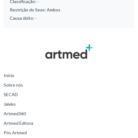
Classificação:
-
Restrição do Sexo:
Ambos
Causa óbito:
-
Início
Sobre nós
SECAD
Jaleko
Artmed360
Artmed Editora
Pós Artmed