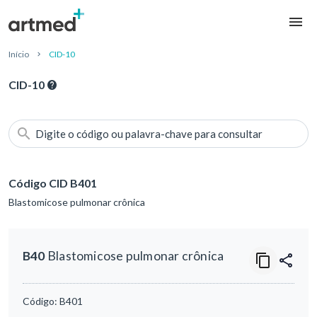
Início
CID-10
CID-10
Digite o código ou palavra-chave para consultar
Código CID B401
Blastomicose pulmonar crônica
B40
Blastomicose pulmonar crônica
Código:
B401