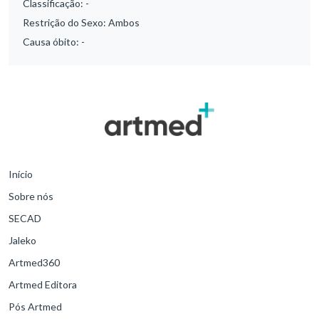
Classificação:
-
Restrição do Sexo:
Ambos
Causa óbito:
-
Início
Sobre nós
SECAD
Jaleko
Artmed360
Artmed Editora
Pós Artmed