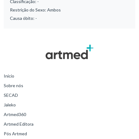
Classificação:
-
Restrição do Sexo:
Ambos
Causa óbito:
-
Início
Sobre nós
SECAD
Jaleko
Artmed360
Artmed Editora
Pós Artmed