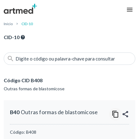
Início
CID-10
CID-10
Digite o código ou palavra-chave para consultar
Código CID B408
Outras formas de blastomicose
B40
Outras formas de blastomicose
Código:
B408