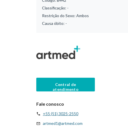
Código:
B442
Classificação:
-
Restrição do Sexo:
Ambos
Causa óbito:
-
Central de
atendimento
Fale conosco
+55 (51) 3025-2550
artmed1@artmed.com