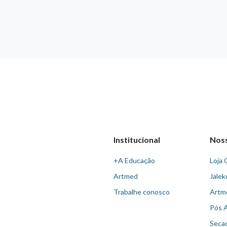
Institucional
Nos
+A Educação
Loja 
Artmed
Jalek
Trabalhe conosco
Artm
Pós 
Seca