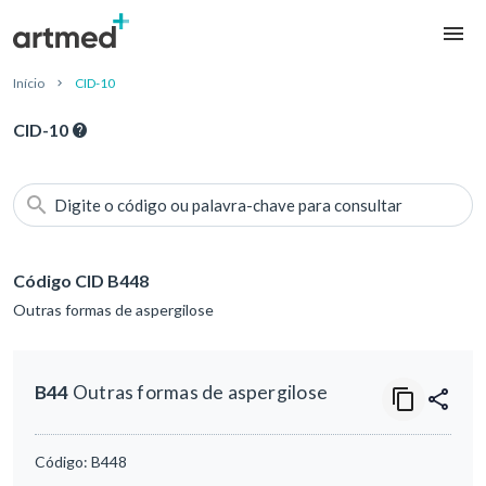
Início
CID-10
CID-10
Digite o código ou palavra-chave para consultar
Código CID B448
Outras formas de aspergilose
B44
Outras formas de aspergilose
Código:
B448