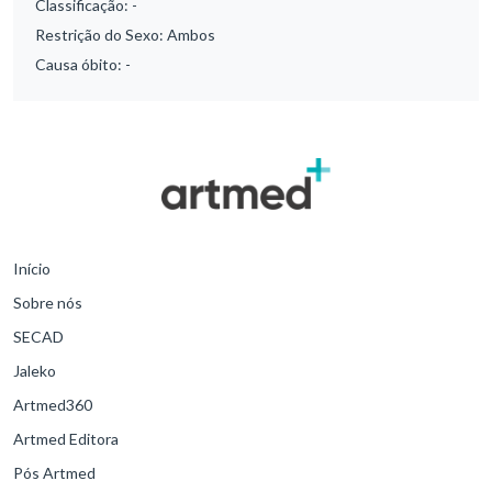
Classificação:
-
Restrição do Sexo:
Ambos
Causa óbito:
-
Início
Sobre nós
SECAD
Jaleko
Artmed360
Artmed Editora
Pós Artmed