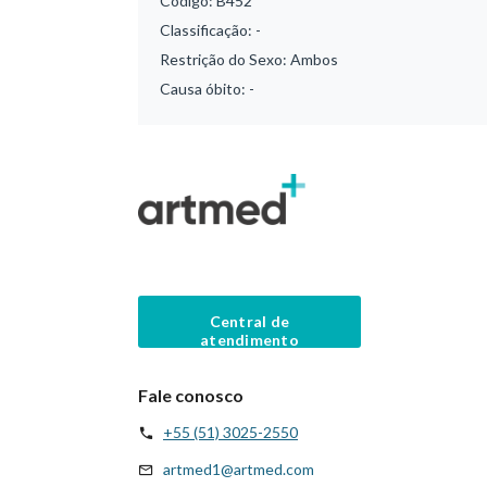
Código:
B452
Classificação:
-
Restrição do Sexo:
Ambos
Causa óbito:
-
Central de
atendimento
Fale conosco
+55 (51) 3025-2550
artmed1@artmed.com