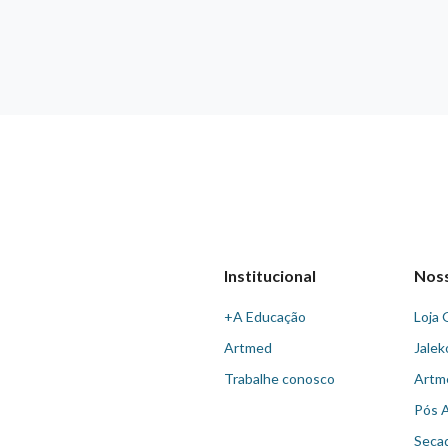
Institucional
Nos
+A Educação
Loja 
Artmed
Jalek
Trabalhe conosco
Artm
Pós 
Seca