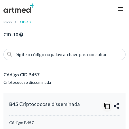
Início
CID-10
CID-10
Digite o código ou palavra-chave para consultar
Código CID B457
Criptococose disseminada
B45
Criptococose disseminada
Código:
B457