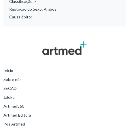
Classificação:
-
Restrição do Sexo:
Ambos
Causa óbito:
-
Início
Sobre nós
SECAD
Jaleko
Artmed360
Artmed Editora
Pós Artmed