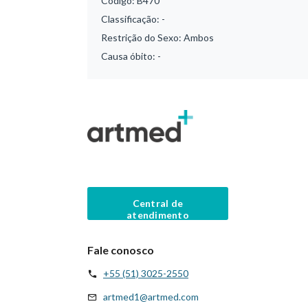
Código:
B470
Classificação:
-
Restrição do Sexo:
Ambos
Causa óbito:
-
Central de
atendimento
Fale conosco
+55 (51) 3025-2550
artmed1@artmed.com