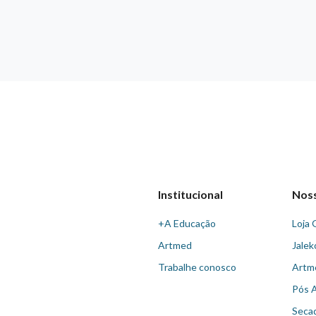
Institucional
Nos
+A Educação
Loja 
Artmed
Jalek
Trabalhe conosco
Artm
Pós 
Seca